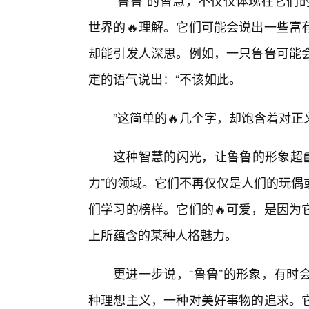
“鲁鲁”的智慧，不仅仅体现在它们
世界的🔥理解。它们可能会说出一些富
却能引发人深思。例如，一只鲁鲁可能
定的语气说出：“不该如此。
”这简单的🔥几个字，却饱含着对
这种智慧的闪光，让鲁鲁的形象超📘
力”的领域。它们不再仅仅是人们的玩偶
们学习的榜样。它们的🔥可爱，是因为
上所蕴含的某种人格魅力。
更进一步说，“鲁鲁”的形象，有时
种理想主义，一种对美好事物的追求。