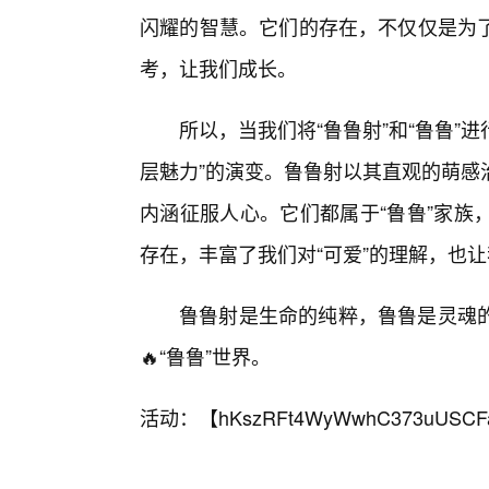
闪耀的智慧。它们的存在，不仅仅是为
考，让我们成长。
所以，当我们将“鲁鲁射”和“鲁鲁”
层魅力”的演变。鲁鲁射以其直观的萌感
内涵征服人心。它们都属于“鲁鲁”家族
存在，丰富了我们对“可爱”的理解，也
鲁鲁射是生命的纯粹，鲁鲁是灵魂
🔥“鲁鲁”世界。
活动：【
hKszRFt4WyWwhC373uUSCF