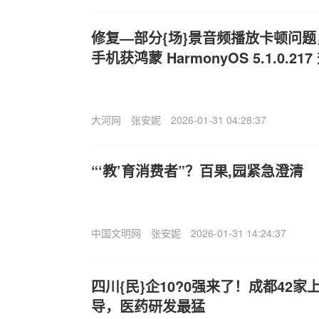
修复—部分{场}景音频播放卡顿问题，华
手机获鸿蒙 HarmonyOS 5.1.0.217
大河网
张安妮
2026-01-31 04:28:37
“‘教’育消费者”？百果,园紧急澄清
中国文明网
张安妮
2026-01-31 14:24:37
四川{民}企10?0强来了！成都42
导，医药研发最猛