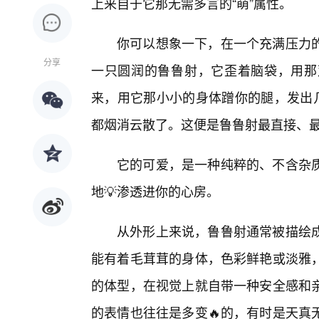
上来自于它那无需多言的“萌”属性。
你可以想象一下，在一个充满压力
分享
一只圆润的鲁鲁射，它歪着脑袋，用那
来，用它那小小的身体蹭你的腿，发出几
都烟消云散了。这便是鲁鲁射最直接、
它的可爱，是一种纯粹的、不含杂质
地💡渗透进你的心房。
从外形上来说，鲁鲁射通常被描绘
能有着毛茸茸的身体，色彩鲜艳或淡雅
的体型，在视觉上就自带一种安全感和
的表情也往往是多变🔥的，有时是天真