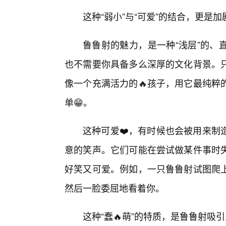
这种“弱小”与“可爱”的结合，更是
鲁鲁射的魅力，是一种“浅层”的、
也不需要你具备多么深厚的文化背景。
像一个充满活力的🔥孩子，用它最纯粹
单😁。
这种可爱❤️，有时候也会被用来制
意的笑声。它们可能在尝试做某件事时失
好笑又可爱。例如，一只鲁鲁射试图爬
然后一脸委屈地看着你。
这种“蠢🔥萌”的特质，是鲁鲁射吸