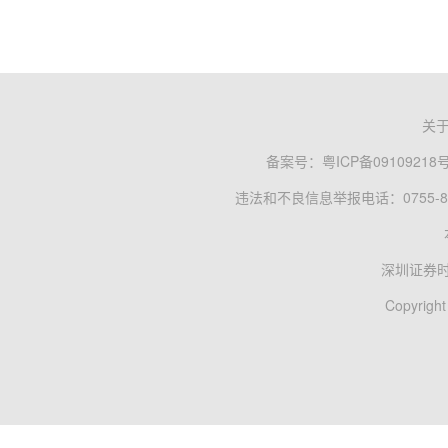
关
备案号：
粤ICP备09109218
违法和不良信息举报电话：0755-83
深圳证券
Copyright