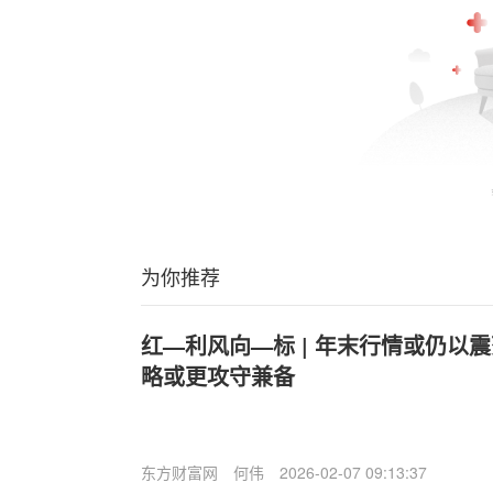
为你推荐
红—利风向—标 | 年末行情或仍以
略或更攻守兼备
东方财富网
何伟
2026-02-07 09:13:37