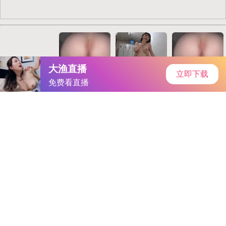
首页
手游资讯
手游教程
手机游戏
当前位置：
手机游戏
>
《口袋妖怪复刻》神秘海域探
险：墨海马成长进化之旅
分类：
手机游戏
来源：
-成品人和精品人的区别三