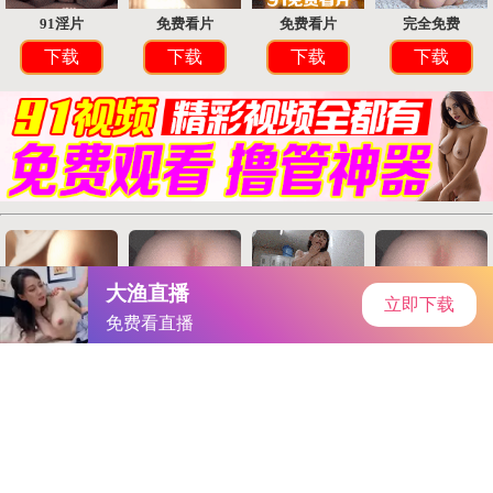
首页
手游资讯
手游教程
手机游戏
当前位置：
手机游戏
>
《刀剑神域异绊集结》10月5日