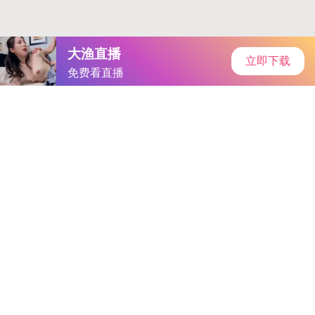
首页
手游资讯
手游教程
手机游戏
当前位置：
手机游戏
>
《刀塔传奇》圣域之战：智勇双
全，征服龙城
分类：
手机游戏
来源：
ebookpk-www.黄网
更新时间：
2026-05-01 03:07:12 57
暂无下载